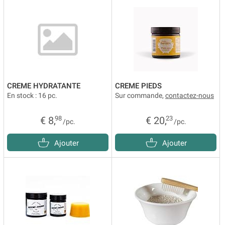
CREME HYDRATANTE
CREME PIEDS
En stock : 16 pc.
Sur commande,
contactez-nous
€ 8,
98
€ 20,
23
/pc.
/pc.
Ajouter
Ajouter