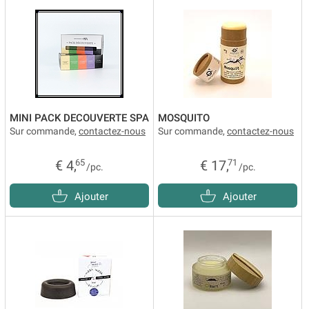
MINI PACK DECOUVERTE SPA
MOSQUITO
Sur commande,
contactez-nous
Sur commande,
contactez-nous
€ 4,
65
€ 17,
71
/pc.
/pc.
Ajouter
Ajouter