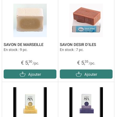
SAVON DE MARSEILLE
SAVON DESIR D'ILES
En stock : 9 pc.
En stock : 7 pc.
€ 5,
30
€ 5,
35
/pc.
/pc.
Ajouter
Ajouter