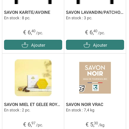
SAVON KARITE/AVOINE
SAVON LAVANDIN/PATCHOULI
En stock : 8 pc.
En stock : 3 pc.
€ 6,
40
€ 6,
40
/pc.
/pc.
Ajouter
Ajouter
SAVON MIEL ET GELEE ROYALE
SAVON NOIR VRAC
En stock : 2 pc.
En stock : 7,4 kg
€ 6,
97
€ 5,
30
/pc.
/kg