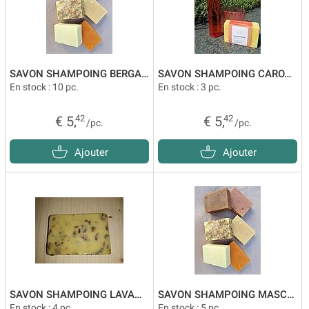
SAVON SHAMPOING BERGAMOTE
SAVON SHAMPOING CAROTTE
En stock : 10 pc.
En stock : 3 pc.
€ 5,
42
€ 5,
42
/pc.
/pc.
Ajouter
Ajouter
SAVON SHAMPOING LAVANDE
SAVON SHAMPOING MASCULIN
En stock : 4 pc.
En stock : 5 pc.