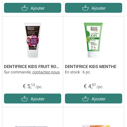
Ajouter
Ajouter
DENTIFRICE KIDS FRUIT ROUGE
DENTIFRICE KIDS MENTHE
Sur commande,
contactez-nous
En stock : 6 pc.
€ 5,
13
€ 4,
97
/pc.
/pc.
Ajouter
Ajouter