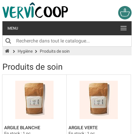
MENU
Hygiène
Produits de soin
Produits de soin
ARGILE BLANCHE
ARGILE VERTE
En stock : 1 pc.
En stock : 1 pc.