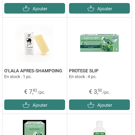
Ajouter
Ajouter
O'LALA APRES-SHAMPOING
PROTEGE SLIP
En stock : 1 pc.
En stock : 4 pc.
€ 7,
82
€ 3,
50
/pc.
/pc.
Ajouter
Ajouter