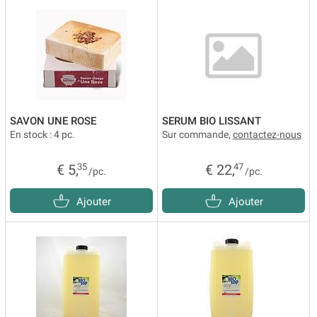
SAVON UNE ROSE
SERUM BIO LISSANT
En stock : 4 pc.
Sur commande,
contactez-nous
€ 5,
35
€ 22,
47
/pc.
/pc.
Ajouter
Ajouter