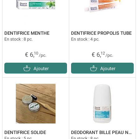
DENTIFRICE MENTHE
DENTIFRICE PROPOLIS TUBE
En stock : 8 pc.
En stock : 4 pc.
€ 6,
10
€ 6,
12
/pc.
/pc.
Ajouter
Ajouter
DENTIFRICE SOLIDE
DEODORANT BILLE PEAU NORMALE ALOE
En stock : 5 pc.
En stock : 8 pc.