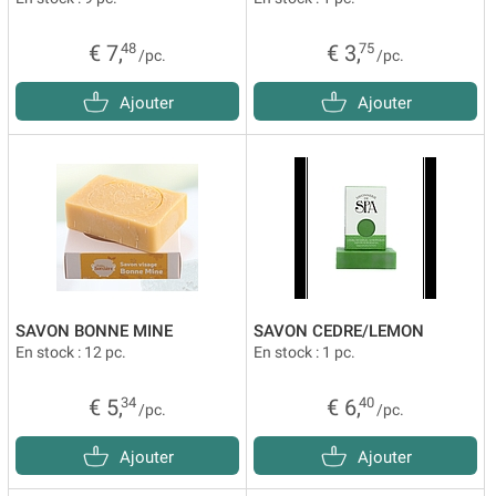
€ 7,
48
€ 3,
75
/pc.
/pc.
Ajouter
Ajouter
SAVON BONNE MINE
SAVON CEDRE/LEMON
En stock : 12 pc.
En stock : 1 pc.
€ 5,
34
€ 6,
40
/pc.
/pc.
Ajouter
Ajouter