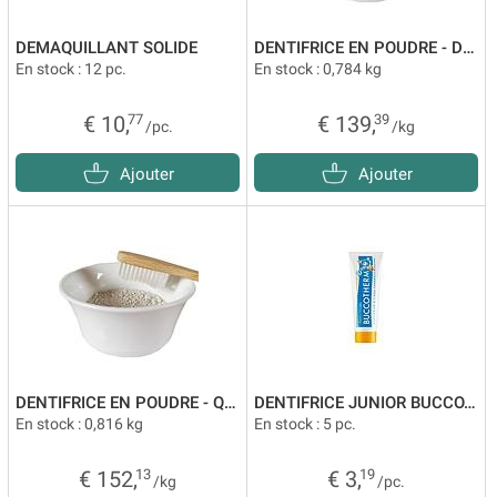
DEMAQUILLANT SOLIDE
DENTIFRICE EN POUDRE - DENTS BLANCHES VRAC
En stock : 12 pc.
En stock : 0,784 kg
€ 10,
77
€ 139,
39
/pc.
/kg
Ajouter
Ajouter
DENTIFRICE EN POUDRE - QUOTIDIEN VRAC
DENTIFRICE JUNIOR BUCCOTHERM
En stock : 0,816 kg
En stock : 5 pc.
€ 152,
13
€ 3,
19
/kg
/pc.