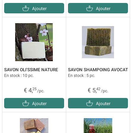
Ajouter
Ajouter
SAVON OLI'SSIME NATURE
SAVON SHAMPOING AVOCAT
En stock : 10 pc.
En stock : 5 pc.
€ 4,
25
€ 5,
42
/pc.
/pc.
Ajouter
Ajouter