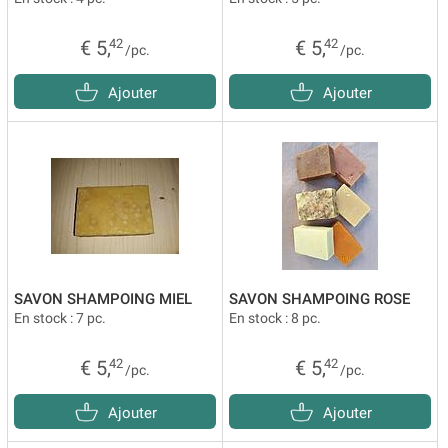
€ 5,
42
€ 5,
42
/pc.
/pc.
Ajouter
Ajouter
SAVON SHAMPOING MIEL
SAVON SHAMPOING ROSE
En stock : 7 pc.
En stock : 8 pc.
€ 5,
42
€ 5,
42
/pc.
/pc.
Ajouter
Ajouter