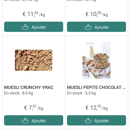
€ 11,
45
€ 10,
28
/kg
/kg
Ajouter
Ajouter
MUESLI CRUNCHY VRAC
MUESLI PEPITE CHOCOLAT VRAC
En stock : 8,9 kg
En stock : 5,3 kg
€ 7,
57
€ 12,
70
/kg
/kg
Ajouter
Ajouter