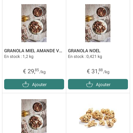
GRANOLA MIEL AMANDE VRAC
GRANOLA NOEL
En stock : 1,2 kg
En stock : 0,421 kg
€ 29,
85
€ 31,
88
/kg
/kg
Ajouter
Ajouter