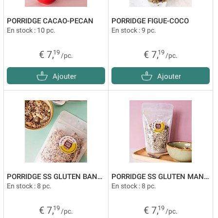
PORRIDGE CACAO-PECAN
PORRIDGE FIGUE-COCO
En stock : 10 pc.
En stock : 9 pc.
€ 7,
19
€ 7,
19
/pc.
/pc.
Ajouter
Ajouter
PORRIDGE SS GLUTEN BANANE CACAHUETE
PORRIDGE SS GLUTEN MANGUE-CHANVRE
En stock : 8 pc.
En stock : 8 pc.
€ 7,
19
€ 7,
19
/pc.
/pc.