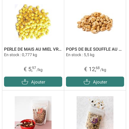
PERLE DE MAIS AU MIEL VRAC
POPS DE BLE SOUFFLE AU MIEL VRAC
En stock : 0,777 kg
En stock : 5,5 kg
€ 5,
97
€ 12,
68
/kg
/kg
Ajouter
Ajouter