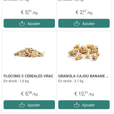
€ 5,
81
€ 2,
67
/kg
/kg
Ajouter
Ajouter
FLOCONS 5 CEREALES VRAC
GRANOLA CAJOU BANANE VRAC
En stock : 1,6 kg
En stock : 3,1 kg
€ 5,
08
€ 12,
31
/kg
/kg
Ajouter
Ajouter