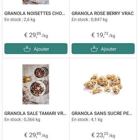
GRANOLA NOISETTES CHOCOLAT 70% VRAC
GRANOLA ROSE BERRY VRAC
En stock : 2,6 kg
En stock : 0,847 kg
€ 29,
85
€ 19,
73
/kg
/kg
Ajouter
Ajouter
GRANOLA SALE TAMARI VRAC
GRANOLA SANS SUCRE PECAN VRAC
En stock : 0,366 kg
En stock : 4,1 kg
€ 29,
85
€ 23,
25
/kg
/kg