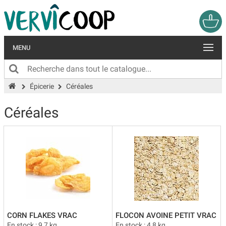
MENU
Épicerie
Céréales
Céréales
CORN FLAKES VRAC
FLOCON AVOINE PETIT VRAC
En stock : 9,7 kg
En stock : 4,8 kg