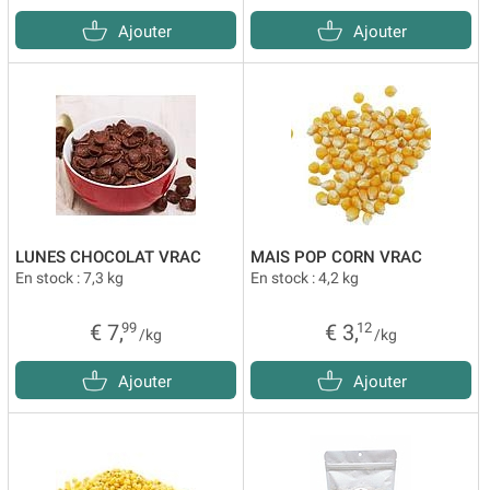
Ajouter
Ajouter
LUNES CHOCOLAT VRAC
MAIS POP CORN VRAC
En stock : 7,3 kg
En stock : 4,2 kg
€ 7,
99
€ 3,
12
/kg
/kg
Ajouter
Ajouter