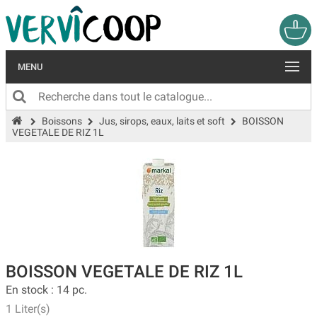
MENU
Boissons
Jus, sirops, eaux, laits et soft
BOISSON
VEGETALE DE RIZ 1L
BOISSON VEGETALE DE RIZ 1L
En stock : 14 pc.
1 Liter(s)