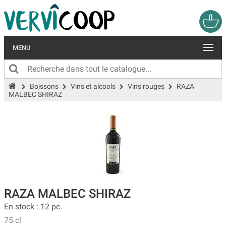
MENU
Boissons
Vins et alcools
Vins rouges
RAZA
MALBEC SHIRAZ
RAZA MALBEC SHIRAZ
En stock : 12 pc.
75 cl